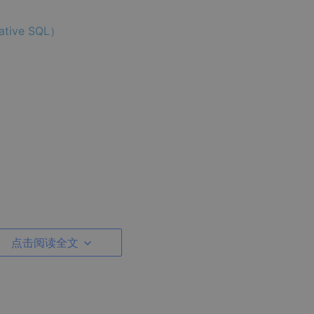
ive SQL）
点击阅读全文