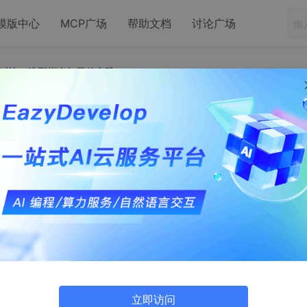
模版中心
MCP广场
帮助文档
讨论广场
JPA 核心对比：选型指南与最佳实践
g Data JPA 核心对比：选型指南与最佳实践
立即访问