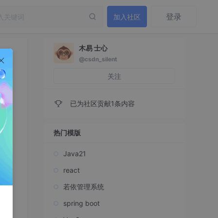
登录
加入社区
木易 士心
@csdn_silent
关注
已为社区贡献1条内容
热门模版
Java21
react
若依管理系统
spring boot