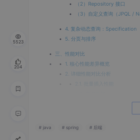
（2）Repository 接口
（3）自定义查询（JPQL / Nat
4. 复杂动态查询：Specification
5. 分页与排序
5523
三、性能对比
1. 核心性能差异概览
204
2. 详细性能对比分析
2.1. 批量插入性能
2.2. 查询性能
2.3. 缓存机制
2.4. 大数据量处理
2.5. N+1 查询问题
# java
# spring
# 后端
3. 性能优化建议