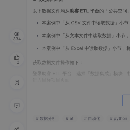
以下数据文件均从
助睿 ETL 平台
的「公共空间
本案例中「从 CSV 文件中读取数据」小
本案例中「从文本文件中读取数据」小节，
334
本案例中「从 Excel 中读取数据」小节
12
获取数据文件操作如下：
登录助睿 ETL 平台，选择「数据集成」模块
进入目标项目页面；
# 数据分析
# etl
# 自动化
# python