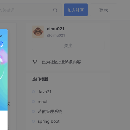
登录
加入社区
cimu021
@cimu021
关注
已为社区贡献6条内容
热门模版
Java21
react
源于数
若依管理系统
数据
spring boot
方式进