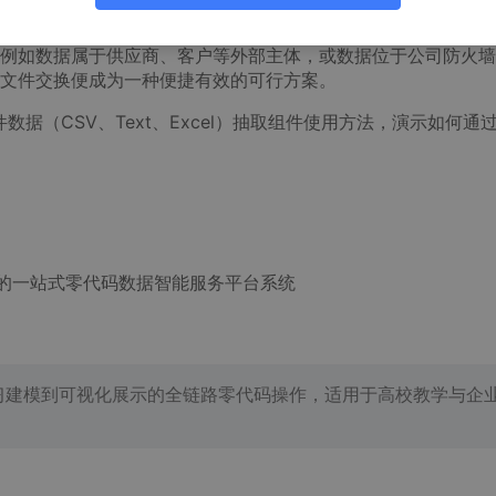
少可用的数据库驱动，数据抽取的难度会显著提升。
例如数据属于供应商、客户等外部主体，或数据位于公司防火墙
文件交换便成为一种便捷有效的可行方案。
数据（CSV、Text、Excel）抽取组件使用方法，演示如何通
I驱动的一站式零代码数据智能服务平台系统
学习建模到可视化展示的全链路零代码操作，适用于高校教学与企